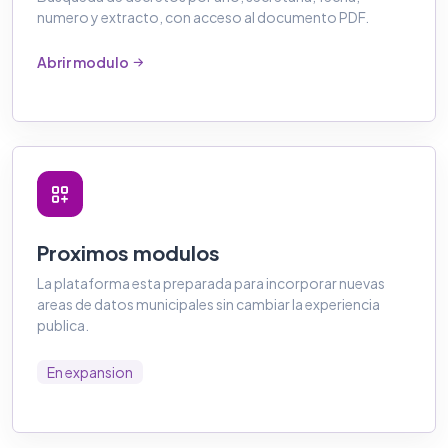
numero y extracto, con acceso al documento PDF.
Abrir modulo
Proximos modulos
La plataforma esta preparada para incorporar nuevas
areas de datos municipales sin cambiar la experiencia
publica.
En expansion