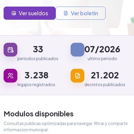
Ver sueldos
Ver boletin
33
07/2026
periodos publicados
ultimo periodo
3.238
21.202
legajos registrados
decretos publicados
Modulos disponibles
Consultas publicas optimizadas para navegar, filtrar y compartir
informacion municipal.