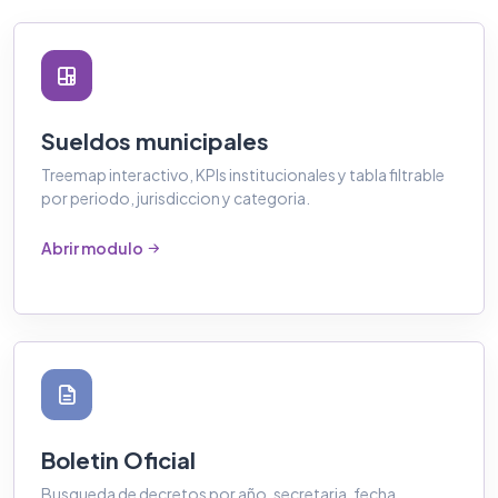
Sueldos municipales
Treemap interactivo, KPIs institucionales y tabla filtrable
por periodo, jurisdiccion y categoria.
Abrir modulo
Boletin Oficial
Busqueda de decretos por año, secretaria, fecha,